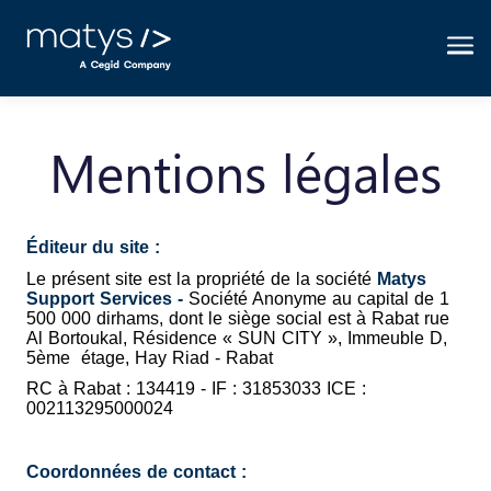
Me
Mentions légales
Éditeur du site :
Le présent site est la propriété de la société
Matys
Support Services -
Société Anonyme au capital de 1
500 000 dirhams, dont le siège social est à Rabat rue
Al Bortoukal, Résidence « SUN CITY », Immeuble D,
5ème étage, Hay Riad - Rabat
RC à Rabat : 134419 - IF : 31853033 ICE :
002113295000024
Coordonnées de contact :