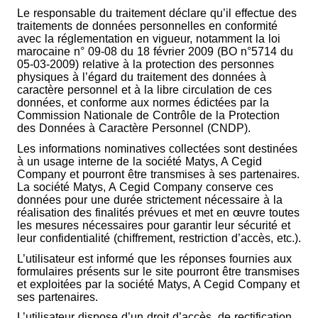
Le responsable du traitement déclare qu’il effectue des
traitements de données personnelles en conformité
avec la réglementation en vigueur, notamment la loi
marocaine n° 09-08 du 18 février 2009 (BO n°5714 du
05-03-2009) relative à la protection des personnes
physiques à l’égard du traitement des données à
caractère personnel et à la libre circulation de ces
données, et conforme aux normes édictées par la
Commission Nationale de Contrôle de la Protection
des Données à Caractère Personnel (CNDP).
Les informations nominatives collectées sont destinées
à un usage interne de la société Matys, A Cegid
Company et pourront être transmises à ses partenaires.
La société Matys, A Cegid Company conserve ces
données pour une durée strictement nécessaire à la
réalisation des finalités prévues et met en œuvre toutes
les mesures nécessaires pour garantir leur sécurité et
leur confidentialité (chiffrement, restriction d’accès, etc.).
L’utilisateur est informé que les réponses fournies aux
formulaires présents sur le site pourront être transmises
et exploitées par la société Matys, A Cegid Company et
ses partenaires.
L’utilisateur dispose d’un droit d’accès, de rectification,