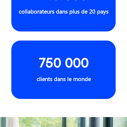
collaborateurs dans plus de 20 pays
750 000
clients dans le monde