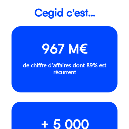
Cegid c'est...
967 M€
de chiffre d'affaires dont 89% est
récurrent
+ 5 000