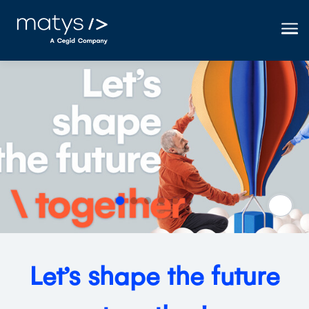
Me
Pause
Let’s shape the future